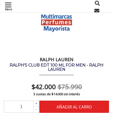
Menú
0
RALPH LAUREN
RALPH'S CLUB EDT 100 ML FOR MEN - RALPH
LAUREN
$42.000
$75.990
3 cuotas de
$14.000
sin interés
+
-