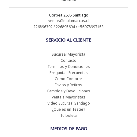
Gorbea 2635 Santiago
ventas@multimarcas.cl
226896392 / 226895694 / +56978997153
SERVICIO AL CLIENTE
Sucursal Mayorista
Contacto
Terminos y Condiciones
Preguntas Frecuentes
Como Comprar
Envios y Retiros
Cambios y Devoluciones
Venta a Mayoristas
Video Sucursal Santiago
¿Que es un Tester?
Tu boleta
MEDIOS DE PAGO