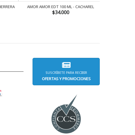
 HERRERA
AMOR AMOR EDT 100 ML - CACHAREL
AMOR AMOR 
$34.000
SUSCRÍBETE PARA RECIBIR
OFERTAS Y PROMOCIONES