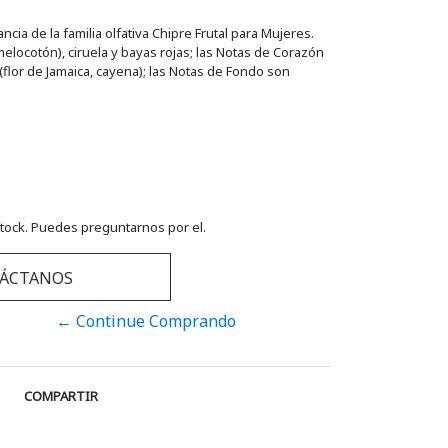
ncia de la familia olfativa Chipre Frutal para Mujeres.
elocotón), ciruela y bayas rojas; las Notas de Corazón
 (flor de Jamaica, cayena); las Notas de Fondo son
tock. Puedes preguntarnos por el.
ÁCTANOS
← Continue Comprando
COMPARTIR