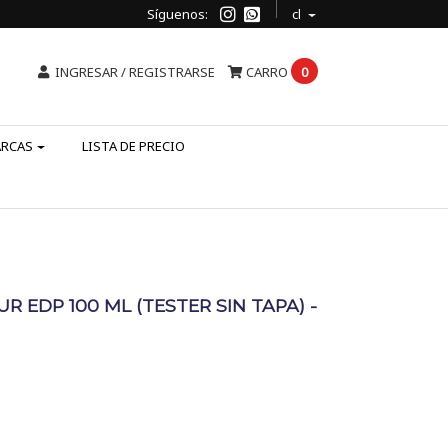
Síguenos:
cl
INGRESAR / REGISTRARSE
CARRO
0
ARCAS
LISTA DE PRECIO
R EDP 100 ML (TESTER SIN TAPA) -