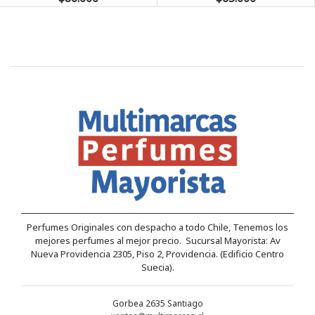
Perfumes Originales con despacho a todo Chile, Tenemos los
mejores perfumes al mejor precio. Sucursal Mayorista: Av
Nueva Providencia 2305, Piso 2, Providencia. (Edificio Centro
Suecia).
Gorbea 2635 Santiago