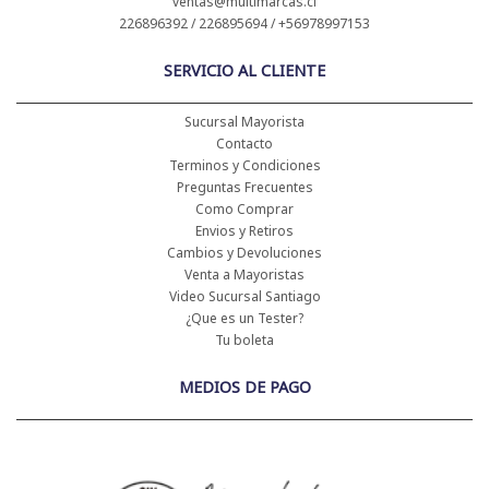
ventas@multimarcas.cl
226896392 / 226895694 / +56978997153
SERVICIO AL CLIENTE
Sucursal Mayorista
Contacto
Terminos y Condiciones
Preguntas Frecuentes
Como Comprar
Envios y Retiros
Cambios y Devoluciones
Venta a Mayoristas
Video Sucursal Santiago
¿Que es un Tester?
Tu boleta
MEDIOS DE PAGO