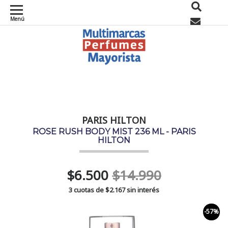
Menú
0
PARIS HILTON
ROSE RUSH BODY MIST 236 ML - PARIS
HILTON
$6.500
$14.990
3 cuotas de
$2.167
sin interés
-57%