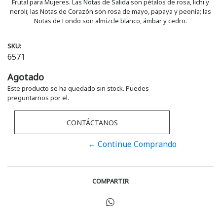
Frutal para Mujeres. Las Notas de Salida son pétalos de rosa, lichi y
neroli; las Notas de Corazón son rosa de mayo, papaya y peonía; las
Notas de Fondo son almizcle blanco, ámbar y cedro.
SKU:
6571
Agotado
Este producto se ha quedado sin stock. Puedes
preguntarnos por el.
CONTÁCTANOS
← Continue Comprando
COMPARTIR