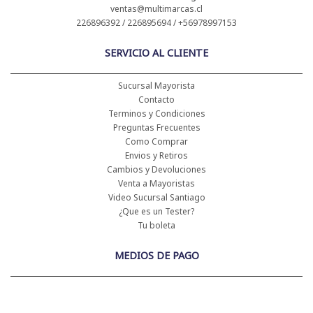
ventas@multimarcas.cl
226896392 / 226895694 / +56978997153
SERVICIO AL CLIENTE
Sucursal Mayorista
Contacto
Terminos y Condiciones
Preguntas Frecuentes
Como Comprar
Envios y Retiros
Cambios y Devoluciones
Venta a Mayoristas
Video Sucursal Santiago
¿Que es un Tester?
Tu boleta
MEDIOS DE PAGO