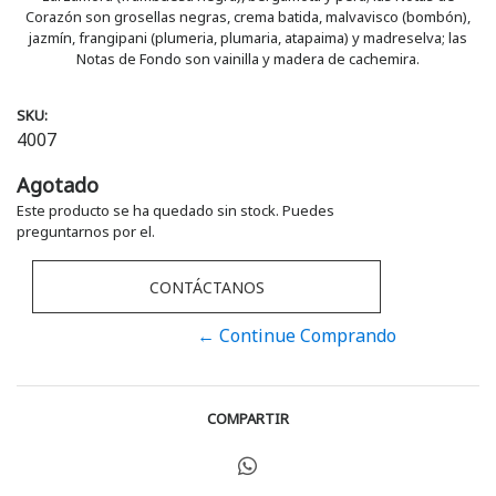
Corazón son grosellas negras, crema batida, malvavisco (bombón),
jazmín, frangipani (plumeria, plumaria, atapaima) y madreselva; las
Notas de Fondo son vainilla y madera de cachemira.
SKU:
4007
Agotado
Este producto se ha quedado sin stock. Puedes
preguntarnos por el.
CONTÁCTANOS
← Continue Comprando
COMPARTIR