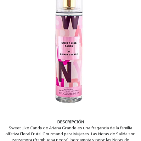
DESCRIPCIÓN
Sweet Like Candy de Ariana Grande es una fragancia de la familia
olfativa Floral Frutal Gourmand para Mujeres. Las Notas de Salida son
zarzamora (frambuesa negra), bergamota y pera; las Notas de