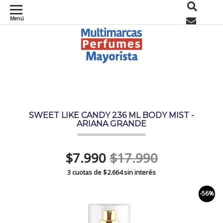
Menú
0
SWEET LIKE CANDY 236 ML BODY MIST -
ARIANA GRANDE
$7.990
$17.990
3 cuotas de
$2.664
sin interés
-56%