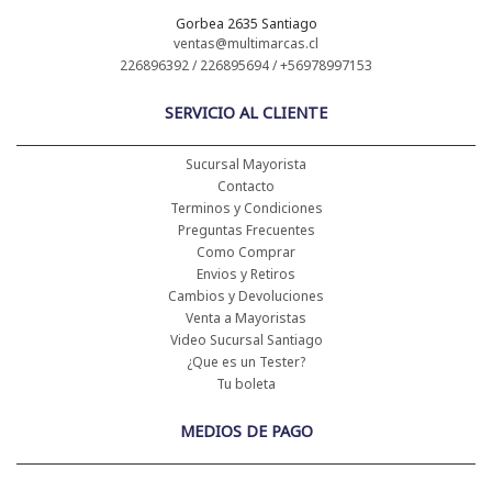
Gorbea 2635 Santiago
ventas@multimarcas.cl
226896392 / 226895694 / +56978997153
SERVICIO AL CLIENTE
Sucursal Mayorista
Contacto
Terminos y Condiciones
Preguntas Frecuentes
Como Comprar
Envios y Retiros
Cambios y Devoluciones
Venta a Mayoristas
Video Sucursal Santiago
¿Que es un Tester?
Tu boleta
MEDIOS DE PAGO