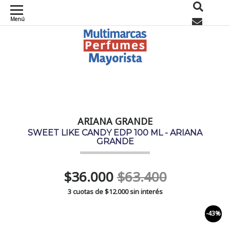
Menú
0
ARIANA GRANDE
SWEET LIKE CANDY EDP 100 ML - ARIANA
GRANDE
$36.000
$63.400
3 cuotas de
$12.000
sin interés
-43%