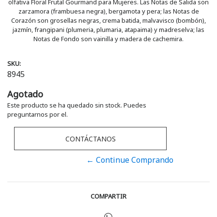
olfativa Floral Frutal Gourmand para Mujeres. Las Notas de Salida son
zarzamora (frambuesa negra), bergamota y pera; las Notas de
Corazón son grosellas negras, crema batida, malvavisco (bombón),
jazmín, frangipani (plumeria, plumaria, atapaima) y madreselva; las
Notas de Fondo son vainilla y madera de cachemira.
SKU:
8945
Agotado
Este producto se ha quedado sin stock. Puedes
preguntarnos por el.
CONTÁCTANOS
← Continue Comprando
COMPARTIR