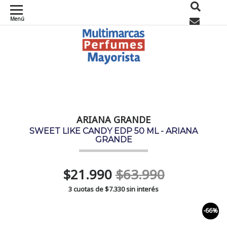
Menú
0
ARIANA GRANDE
SWEET LIKE CANDY EDP 50 ML - ARIANA
GRANDE
$21.990
$63.990
3 cuotas de
$7.330
sin interés
-66%