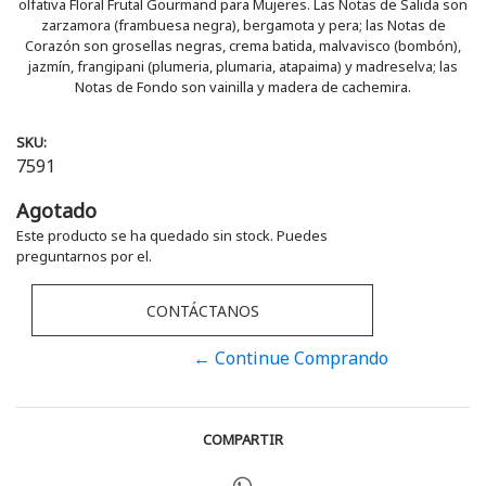
olfativa Floral Frutal Gourmand para Mujeres. Las Notas de Salida son
zarzamora (frambuesa negra), bergamota y pera; las Notas de
Corazón son grosellas negras, crema batida, malvavisco (bombón),
jazmín, frangipani (plumeria, plumaria, atapaima) y madreselva; las
Notas de Fondo son vainilla y madera de cachemira.
SKU:
7591
Agotado
Este producto se ha quedado sin stock. Puedes
preguntarnos por el.
CONTÁCTANOS
← Continue Comprando
COMPARTIR