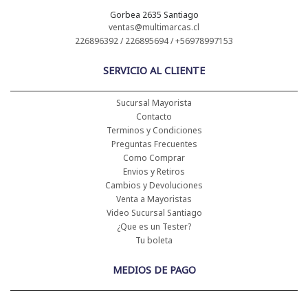
Gorbea 2635 Santiago
ventas@multimarcas.cl
226896392 / 226895694 / +56978997153
SERVICIO AL CLIENTE
Sucursal Mayorista
Contacto
Terminos y Condiciones
Preguntas Frecuentes
Como Comprar
Envios y Retiros
Cambios y Devoluciones
Venta a Mayoristas
Video Sucursal Santiago
¿Que es un Tester?
Tu boleta
MEDIOS DE PAGO