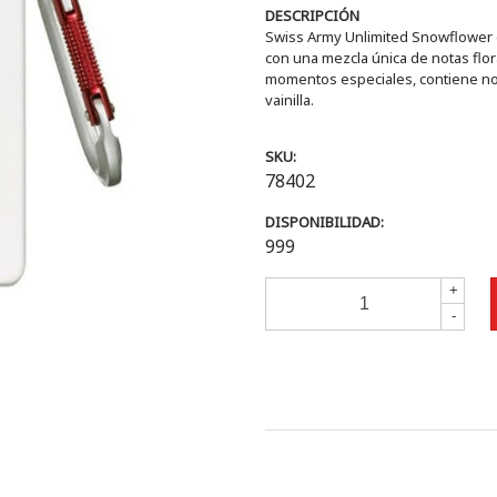
DESCRIPCIÓN
Swiss Army Unlimited Snowflower 
con una mezcla única de notas flor
momentos especiales, contiene nota
vainilla.
SKU:
78402
DISPONIBILIDAD:
999
+
-