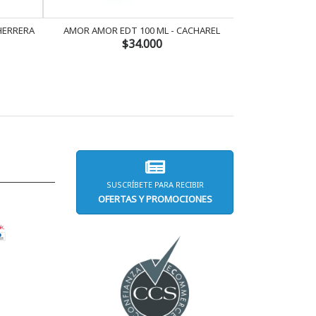
 HERRERA
AMOR AMOR EDT 100 ML - CACHAREL
AMOR AMOR 
$34.000
SUSCRÍBETE PARA RECIBIR
OFERTAS Y PROMOCIONES