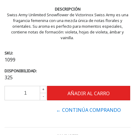
DESCRIPCIÓN
Swiss Army Unlimited Snowflower de Victorinox Swiss Army es una
fragancia femenina con una mezcla única de notas florales y
orientales. Su aroma es perfecto para momentos especiales,
contiene notas de formación: violeta, hojas de violeta, ámbar y
vainilla.
SKU:
1099
DISPONIBILIDAD:
325
+
-
← CONTINÚA COMPRANDO