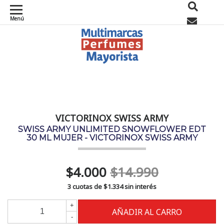
Menú
0
VICTORINOX SWISS ARMY
SWISS ARMY UNLIMITED SNOWFLOWER EDT
30 ML MUJER - VICTORINOX SWISS ARMY
$4.000
$14.990
3 cuotas de
$1.334
sin interés
+
-