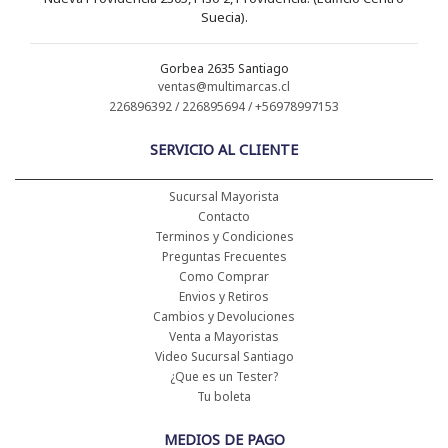
Suecia).
Gorbea 2635 Santiago
ventas@multimarcas.cl
226896392 / 226895694 / +56978997153
SERVICIO AL CLIENTE
Sucursal Mayorista
Contacto
Terminos y Condiciones
Preguntas Frecuentes
Como Comprar
Envios y Retiros
Cambios y Devoluciones
Venta a Mayoristas
Video Sucursal Santiago
¿Que es un Tester?
Tu boleta
MEDIOS DE PAGO