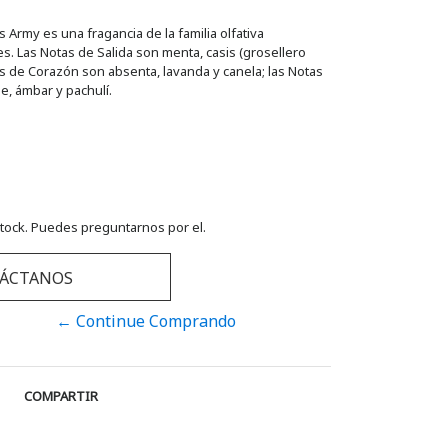
 Army es una fragancia de la familia olfativa
 Las Notas de Salida son menta, casis (grosellero
as de Corazón son absenta, lavanda y canela; las Notas
e, ámbar y pachulí.
tock. Puedes preguntarnos por el.
ÁCTANOS
← Continue Comprando
COMPARTIR