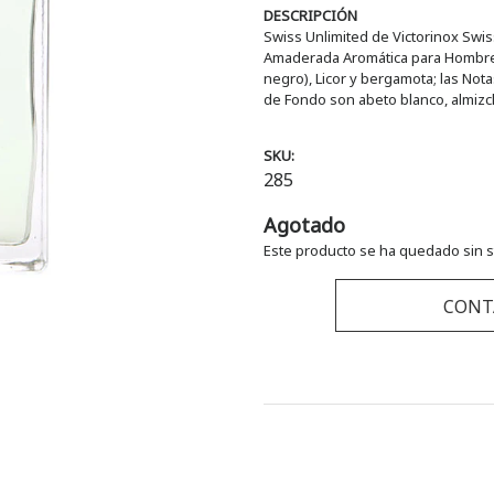
DESCRIPCIÓN
Swiss Unlimited de Victorinox Swiss
Amaderada Aromática para Hombres.
negro), Licor y bergamota; las Not
de Fondo son abeto blanco, almizcl
SKU:
285
Agotado
Este producto se ha quedado sin s
CONT