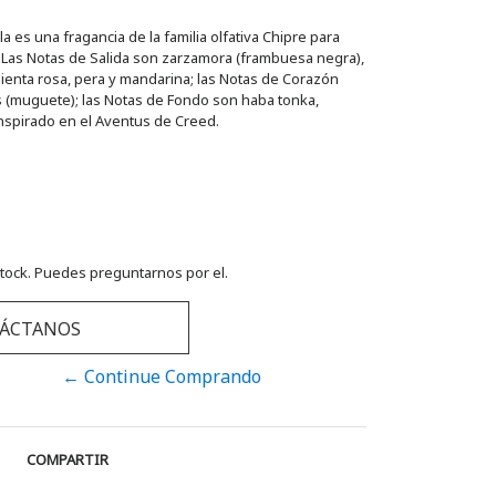
 es una fragancia de la familia olfativa Chipre para
. Las Notas de Salida son zarzamora (frambuesa negra),
imienta rosa, pera y mandarina; las Notas de Corazón
les (muguete); las Notas de Fondo son haba tonka,
Inspirado en el Aventus de Creed.
tock. Puedes preguntarnos por el.
ÁCTANOS
← Continue Comprando
COMPARTIR