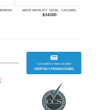
 HERRERA
AMOR AMOR EDT 100 ML - CACHAREL
AMOR AMOR 
$34.000
SUSCRÍBETE PARA RECIBIR
OFERTAS Y PROMOCIONES