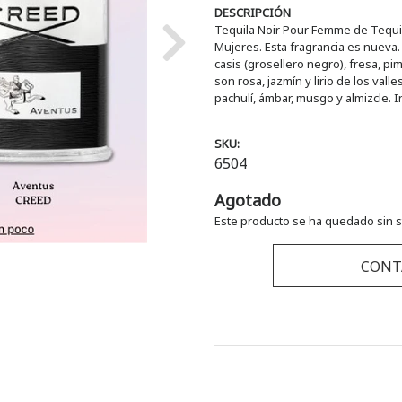
DESCRIPCIÓN
Tequila Noir Pour Femme de Tequila
Mujeres. Esta fragrancia es nueva
Next
casis (grosellero negro), fresa, p
son rosa, jazmín y lirio de los val
pachulí, ámbar, musgo y almizcle. 
SKU:
6504
Agotado
Este producto se ha quedado sin s
CONT