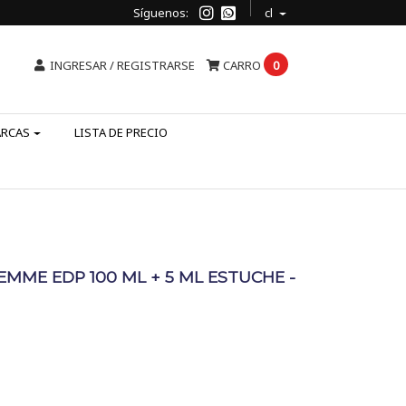
Síguenos:
cl
INGRESAR / REGISTRARSE
CARRO
0
ARCAS
LISTA DE PRECIO
EMME EDP 100 ML + 5 ML ESTUCHE -