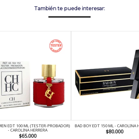
También te puede interesar:
EN EDT 100 ML (TESTER-PROBADOR)
BAD BOY EDT 150 ML - CAROLINA
- CAROLINA HERRERA
$80.000
$65.000