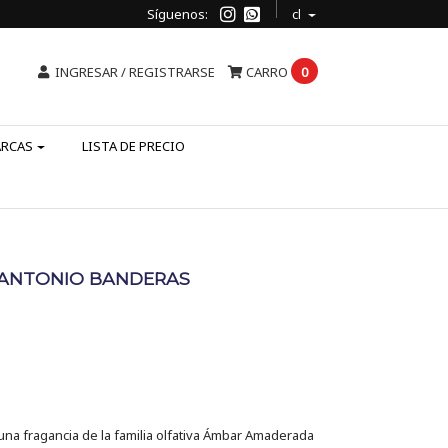
Síguenos:
cl
INGRESAR / REGISTRARSE
CARRO
0
ARCAS
LISTA DE PRECIO
- ANTONIO BANDERAS
na fragancia de la familia olfativa Ámbar Amaderada