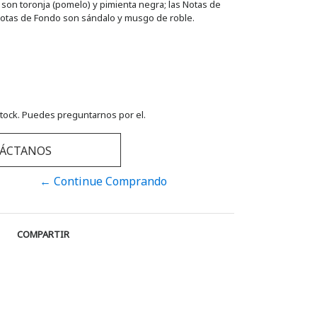
son toronja (pomelo) y pimienta negra; las Notas de
 Notas de Fondo son sándalo y musgo de roble.
tock. Puedes preguntarnos por el.
ÁCTANOS
← Continue Comprando
COMPARTIR