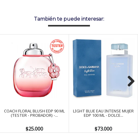
También te puede interesar:
Next
COACH FLORAL BLUSH EDP 90 ML
LIGHT BLUE EAU INTENSE MUJER
(TESTER - PROBADOR) -...
EDP 100 ML - DOLCE...
$25.000
$73.000