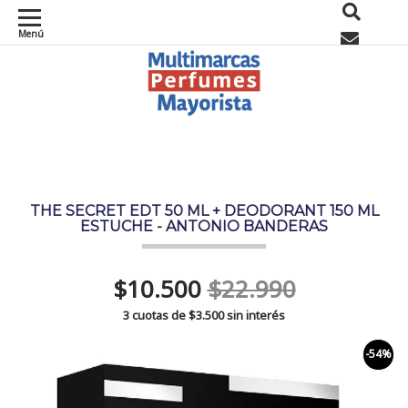
Menú
0
THE SECRET EDT 50 ML + DEODORANT 150 ML
ESTUCHE - ANTONIO BANDERAS
$10.500
$22.990
3 cuotas de
$3.500
sin interés
-54%