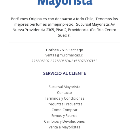
Perfumes Originales con despacho a todo Chile, Tenemos los
mejores perfumes al mejor precio. Sucursal Mayorista: Av
Nueva Providencia 2305, Piso 2, Providencia. (Edificio Centro
Suecia).
Gorbea 2635 Santiago
ventas@multimarcas.cl
226896392 / 226895694 / +56978997153
SERVICIO AL CLIENTE
Sucursal Mayorista
Contacto
Terminos y Condiciones
Preguntas Frecuentes
Como Comprar
Envios y Retiros
Cambios y Devoluciones
Venta a Mayoristas