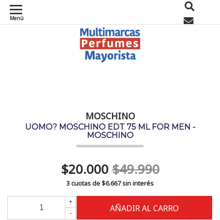
Menú
0
MOSCHINO
UOMO? MOSCHINO EDT 75 ML FOR MEN -
MOSCHINO
$20.000
$49.990
3 cuotas de
$6.667
sin interés
+
-