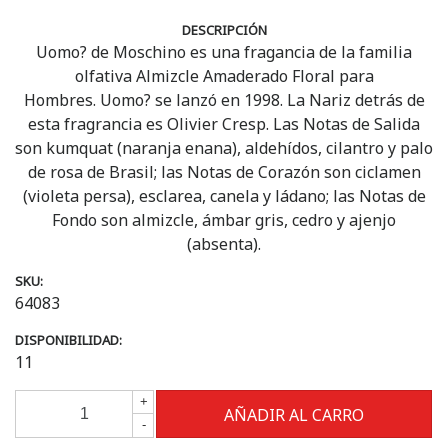
DESCRIPCIÓN
Uomo? de Moschino es una fragancia de la familia
olfativa Almizcle Amaderado Floral para
Hombres. Uomo? se lanzó en 1998. La Nariz detrás de
esta fragrancia es Olivier Cresp. Las Notas de Salida
son kumquat (naranja enana), aldehídos, cilantro y palo
de rosa de Brasil; las Notas de Corazón son ciclamen
(violeta persa), esclarea, canela y ládano; las Notas de
Fondo son almizcle, ámbar gris, cedro y ajenjo
(absenta).
SKU:
64083
DISPONIBILIDAD:
11
+
-