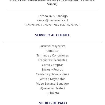
Suecia).
Gorbea 2635 Santiago
ventas@multimarcas.cl
226896392 / 226895694 / +56978997153
SERVICIO AL CLIENTE
Sucursal Mayorista
Contacto
Terminos y Condiciones
Preguntas Frecuentes
Como Comprar
Envios y Retiros
Cambios y Devoluciones
Venta a Mayoristas
Video Sucursal Santiago
¿Que es un Tester?
Tu boleta
MEDIOS DE PAGO