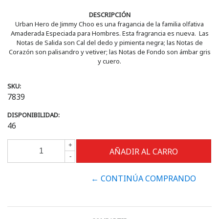
DESCRIPCIÓN
Urban Hero de Jimmy Choo es una fragancia de la familia olfativa
Amaderada Especiada para Hombres. Esta fragrancia es nueva. Las
Notas de Salida son Cal del dedo y pimienta negra; las Notas de
Corazón son palisandro y vetiver; las Notas de Fondo son ámbar gris
y cuero.
SKU:
7839
DISPONIBILIDAD:
46
+
-
← CONTINÚA COMPRANDO