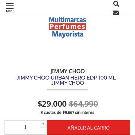
Menú
0
JIMMY CHOO
JIMMY CHOO URBAN HERO EDP 100 ML -
JIMMY CHOO
$29.000
$64.990
3 cuotas de
$9.667
sin interés
+
-