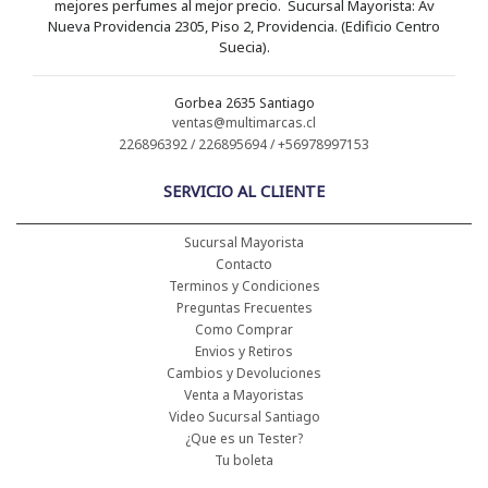
mejores perfumes al mejor precio. Sucursal Mayorista: Av
Nueva Providencia 2305, Piso 2, Providencia. (Edificio Centro
Suecia).
Gorbea 2635 Santiago
ventas@multimarcas.cl
226896392 / 226895694 / +56978997153
SERVICIO AL CLIENTE
Sucursal Mayorista
Contacto
Terminos y Condiciones
Preguntas Frecuentes
Como Comprar
Envios y Retiros
Cambios y Devoluciones
Venta a Mayoristas
Video Sucursal Santiago
¿Que es un Tester?
Tu boleta