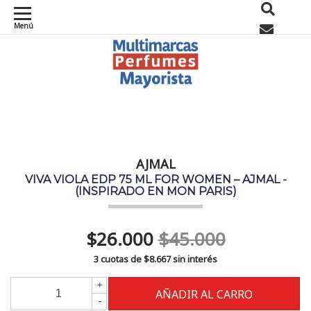
Menú
0
AJMAL
VIVA VIOLA EDP 75 ML FOR WOMEN – AJMAL -
(INSPIRADO EN MON PARIS)
$26.000
$45.000
3 cuotas de
$8.667
sin interés
+
-