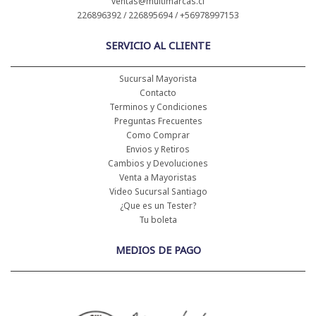
ventas@multimarcas.cl
226896392 / 226895694 / +56978997153
SERVICIO AL CLIENTE
Sucursal Mayorista
Contacto
Terminos y Condiciones
Preguntas Frecuentes
Como Comprar
Envios y Retiros
Cambios y Devoluciones
Venta a Mayoristas
Video Sucursal Santiago
¿Que es un Tester?
Tu boleta
MEDIOS DE PAGO