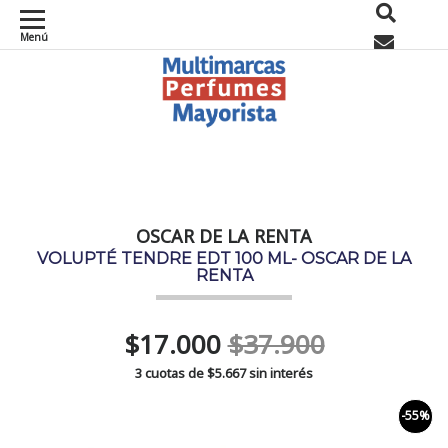
Menú
0
OSCAR DE LA RENTA
VOLUPTÉ TENDRE EDT 100 ML- OSCAR DE LA
RENTA
$17.000
$37.900
3 cuotas de
$5.667
sin interés
-55%