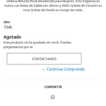
olfativa Almizcle Floral Amaderado para Mujeres. Esta fragancia es
nueva. Las Notas de Salida son cítricos y Hielo; la Nota de Corazón es
rosa; la Nota de Fondo es musgo de roble.
SKU:
7345
Agotado
Este producto se ha quedado sin stock. Puedes
preguntarnos por el.
CONTÁCTANOS
← Continue Comprando
COMPARTIR