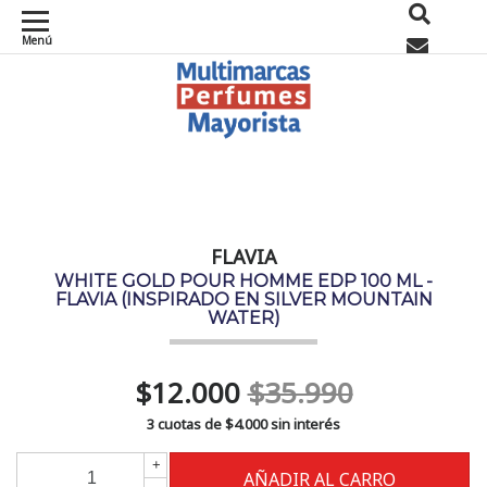
Menú
0
FLAVIA
WHITE GOLD POUR HOMME EDP 100 ML -
FLAVIA (INSPIRADO EN SILVER MOUNTAIN
WATER)
$12.000
$35.990
3 cuotas de
$4.000
sin interés
+