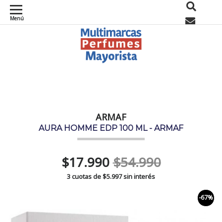
Menú
0
ARMAF
AURA HOMME EDP 100 ML - ARMAF
$17.990
$54.990
3 cuotas de
$5.997
sin interés
-67%