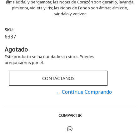
(lima ácida) y bergamota; las Notas de Corazón son geranio, lavanda,
pimienta, violeta y iris; las Notas de Fondo son ámbar, almizcle,
sándalo y vetiver.
SKU:
6337
Agotado
Este producto se ha quedado sin stock. Puedes
preguntarnos por el.
CONTÁCTANOS
← Continue Comprando
COMPARTIR