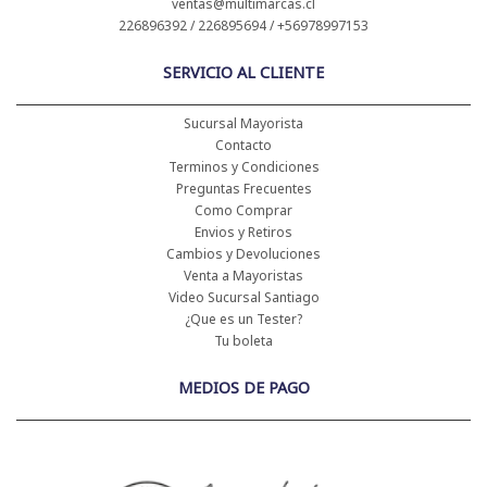
ventas@multimarcas.cl
226896392 / 226895694 / +56978997153
SERVICIO AL CLIENTE
Sucursal Mayorista
Contacto
Terminos y Condiciones
Preguntas Frecuentes
Como Comprar
Envios y Retiros
Cambios y Devoluciones
Venta a Mayoristas
Video Sucursal Santiago
¿Que es un Tester?
Tu boleta
MEDIOS DE PAGO