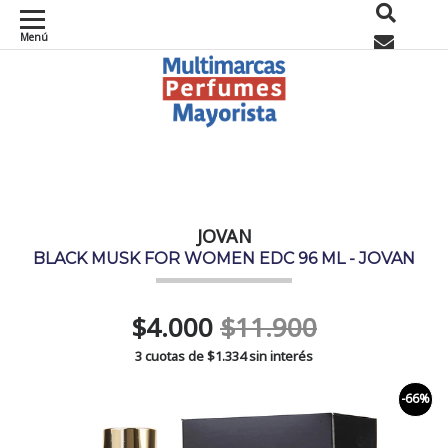
Menú
0
JOVAN
BLACK MUSK FOR WOMEN EDC 96 ML - JOVAN
$4.000
$11.900
3 cuotas de
$1.334
sin interés
-66%