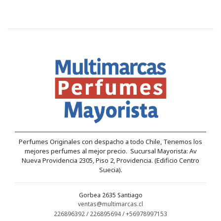
Perfumes Originales con despacho a todo Chile, Tenemos los
mejores perfumes al mejor precio. Sucursal Mayorista: Av
Nueva Providencia 2305, Piso 2, Providencia. (Edificio Centro
Suecia).
Gorbea 2635 Santiago
ventas@multimarcas.cl
226896392 / 226895694 / +56978997153