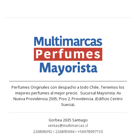
Perfumes Originales con despacho a todo Chile, Tenemos los
mejores perfumes al mejor precio. Sucursal Mayorista: Av
Nueva Providencia 2305, Piso 2, Providencia. (Edificio Centro
Suecia).
Gorbea 2635 Santiago
ventas@multimarcas.cl
226896392 / 226895694 / +56978997153