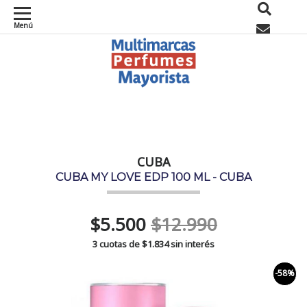
Menú
0
CUBA
CUBA MY LOVE EDP 100 ML - CUBA
$5.500
$12.990
3 cuotas de
$1.834
sin interés
-58%