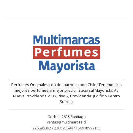
Perfumes Originales con despacho a todo Chile, Tenemos los
mejores perfumes al mejor precio. Sucursal Mayorista: Av
Nueva Providencia 2305, Piso 2, Providencia. (Edificio Centro
Suecia).
Gorbea 2635 Santiago
ventas@multimarcas.cl
226896392 / 226895694 / +56978997153