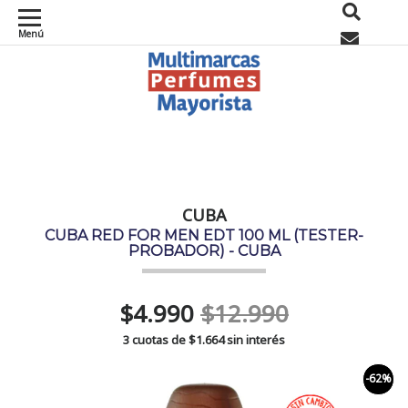
Menú
0
CUBA
CUBA RED FOR MEN EDT 100 ML (TESTER-
PROBADOR) - CUBA
$4.990
$12.990
3 cuotas de
$1.664
sin interés
-62%