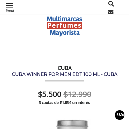
Menú
0
CUBA
CUBA WINNER FOR MEN EDT 100 ML - CUBA
$5.500
$12.990
3 cuotas de
$1.834
sin interés
-58%