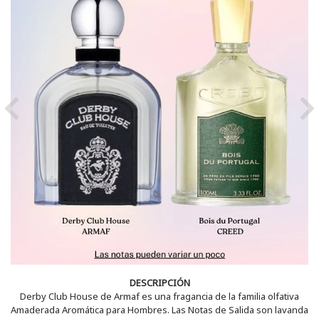
Previous
Ne
DESCRIPCIÓN
Derby Club House de Armaf es una fragancia de la familia olfativa
Amaderada Aromática para Hombres. Las Notas de Salida son lavanda