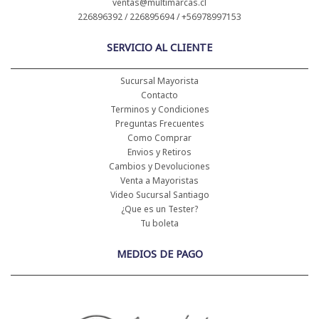
ventas@multimarcas.cl
226896392 / 226895694 / +56978997153
SERVICIO AL CLIENTE
Sucursal Mayorista
Contacto
Terminos y Condiciones
Preguntas Frecuentes
Como Comprar
Envios y Retiros
Cambios y Devoluciones
Venta a Mayoristas
Video Sucursal Santiago
¿Que es un Tester?
Tu boleta
MEDIOS DE PAGO