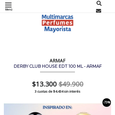
Menú
0
ARMAF
DERBY CLUB HOUSE EDT 100 ML - ARMAF
$13.300
$49.900
3 cuotas de
$4.434
sin interés
-73%