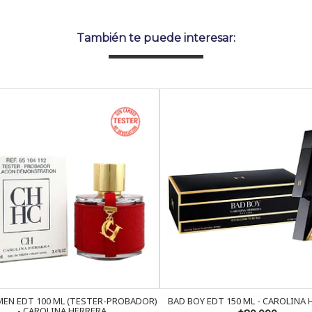
También te puede interesar:
EN EDT 100 ML (TESTER-PROBADOR)
BAD BOY EDT 150 ML - CAROLINA
- CAROLINA HERRERA