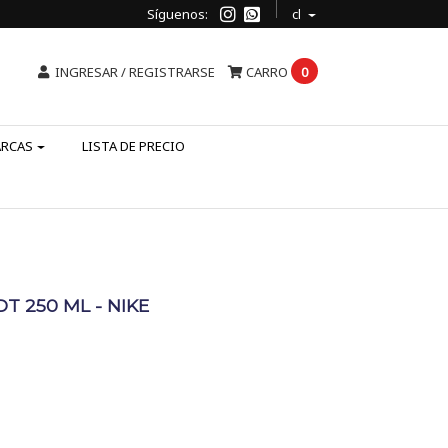
Síguenos:
cl
INGRESAR / REGISTRARSE
CARRO
0
ARCAS
LISTA DE PRECIO
T 250 ML - NIKE