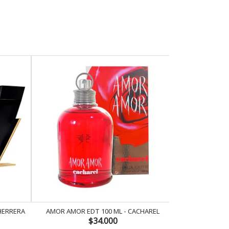
 HERRERA
AMOR AMOR EDT 100 ML - CACHAREL
AMOR AMOR 
$34.000