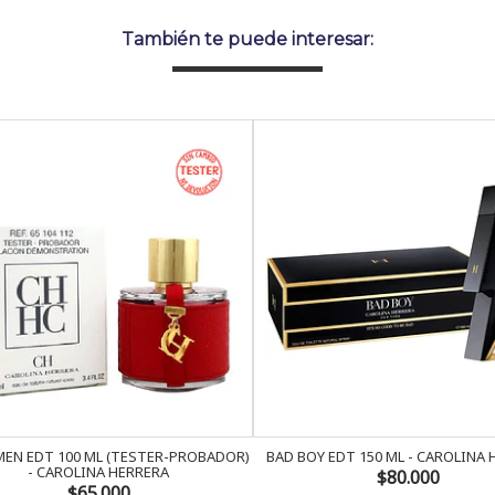
También te puede interesar:
EN EDT 100 ML (TESTER-PROBADOR)
BAD BOY EDT 150 ML - CAROLINA
- CAROLINA HERRERA
$80.000
$65.000