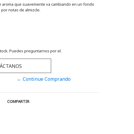
. Un aroma que suavemente va cambiando en un fondo
por notas de almizcle.
tock. Puedes preguntarnos por el.
ÁCTANOS
← Continue Comprando
COMPARTIR