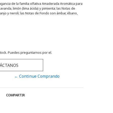
gancia de la familia olfativa Amaderada Aromática para
vanda, limón (lima ácida) y pimienta; las Notas de
anjo y neroli; las Notas de Fondo son ámbar, ébano,
tock. Puedes preguntarnos por el.
ÁCTANOS
← Continue Comprando
COMPARTIR