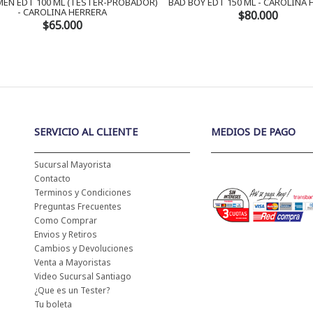
EN EDT 100 ML (TESTER-PROBADOR)
BAD BOY EDT 150 ML - CAROLINA
- CAROLINA HERRERA
$80.000
$65.000
SERVICIO AL CLIENTE
MEDIOS DE PAGO
Sucursal Mayorista
Contacto
Terminos y Condiciones
Preguntas Frecuentes
Como Comprar
Envios y Retiros
Cambios y Devoluciones
Venta a Mayoristas
Video Sucursal Santiago
¿Que es un Tester?
Tu boleta