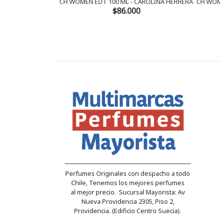
CH WOMEN EDT 100 ML - CAROLINA HERRERA
CH WOM
$86.000
Perfumes Originales con despacho a todo
Chile, Tenemos los mejores perfumes
al mejor precio. Sucursal Mayorista: Av
Nueva Providencia 2305, Piso 2,
Providencia. (Edificio Centro Suecia).