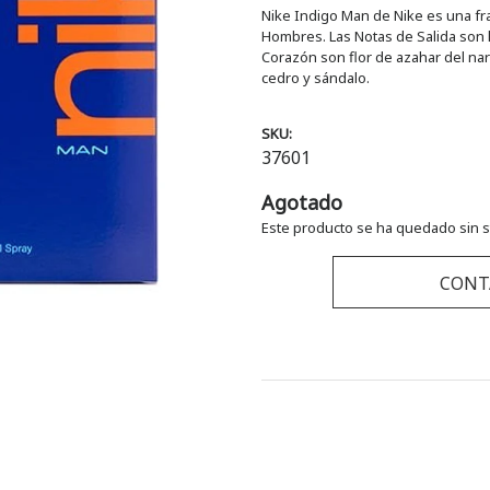
Nike Indigo Man de Nike es una fra
Hombres. Las Notas de Salida son la
Corazón son flor de azahar del nar
cedro y sándalo.
SKU:
37601
Agotado
Este producto se ha quedado sin s
CONT