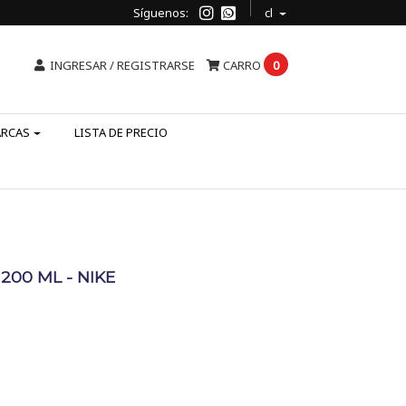
Síguenos:
cl
INGRESAR / REGISTRARSE
CARRO
0
ARCAS
LISTA DE PRECIO
200 ML - NIKE