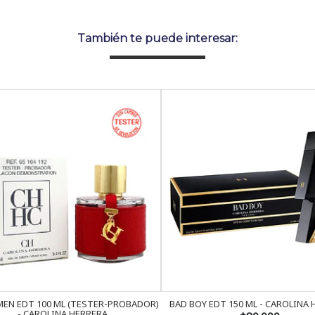
También te puede interesar:
EN EDT 100 ML (TESTER-PROBADOR)
BAD BOY EDT 150 ML - CAROLINA
- CAROLINA HERRERA