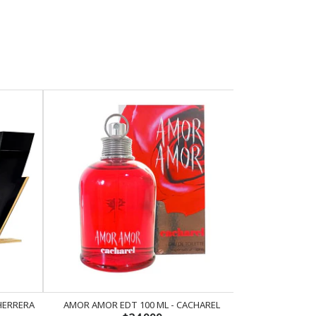
 HERRERA
AMOR AMOR EDT 100 ML - CACHAREL
AMOR AMOR 