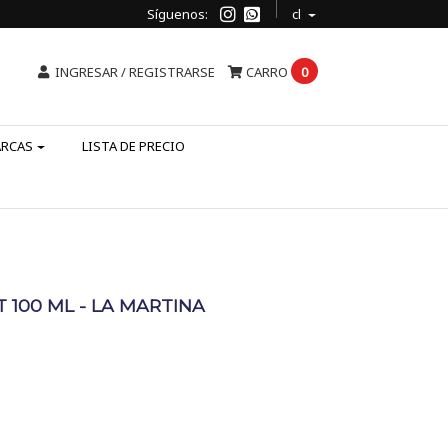
Síguenos:
cl
INGRESAR / REGISTRARSE
CARRO
0
ARCAS
LISTA DE PRECIO
100 ML - LA MARTINA