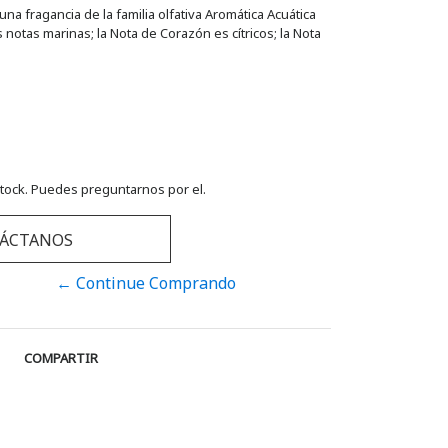
a fragancia de la familia olfativa Aromática Acuática
notas marinas; la Nota de Corazón es cítricos; la Nota
tock. Puedes preguntarnos por el.
ÁCTANOS
← Continue Comprando
COMPARTIR