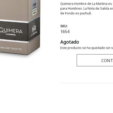
Quimera Hombre de La Martina es un
para Hombres. La Nota de Salida es 
de Fondo es pachulí.
SKU:
1654
Agotado
Este producto se ha quedado sin s
CONT