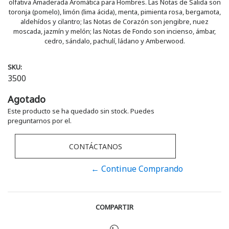
olfativa Amaderada Aromática para Hombres. Las Notas de Salida son
toronja (pomelo), limón (lima ácida), menta, pimienta rosa, bergamota,
aldehídos y cilantro; las Notas de Corazón son jengibre, nuez
moscada, jazmín y melón; las Notas de Fondo son incienso, ámbar,
cedro, sándalo, pachulí, ládano y Amberwood.
SKU:
3500
Agotado
Este producto se ha quedado sin stock. Puedes
preguntarnos por el.
CONTÁCTANOS
← Continue Comprando
COMPARTIR