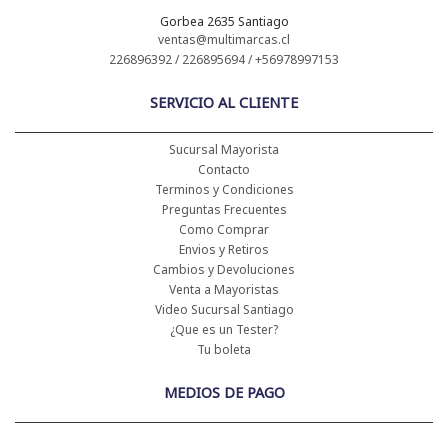
Gorbea 2635 Santiago
ventas@multimarcas.cl
226896392 / 226895694 / +56978997153
SERVICIO AL CLIENTE
Sucursal Mayorista
Contacto
Terminos y Condiciones
Preguntas Frecuentes
Como Comprar
Envios y Retiros
Cambios y Devoluciones
Venta a Mayoristas
Video Sucursal Santiago
¿Que es un Tester?
Tu boleta
MEDIOS DE PAGO