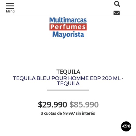
Menú
0
TEQUILA
TEQUILA BLEU POUR HOMME EDP 200 ML -
TEQUILA
$29.990
$85.990
3 cuotas de
$9.997
sin interés
-65%