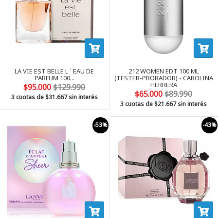
LA VIE EST BELLE L ` EAU DE
212 WOMEN EDT 100 ML
PARFUM 100...
(TESTER-PROBADOR) - CAROLINA
HERRERA
$95.000
$129.990
$65.000
$89.990
3 cuotas de
$31.667
sin interés
3 cuotas de
$21.667
sin interés
-53%
-43%