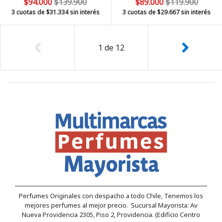
$94.000
$139.900
$89.000
$119.900
3 cuotas de
$31.334
sin interés
3 cuotas de
$29.667
sin interés
1
de
12
Perfumes Originales con despacho a todo Chile, Tenemos los
mejores perfumes al mejor precio. Sucursal Mayorista: Av
Nueva Providencia 2305, Piso 2, Providencia. (Edificio Centro