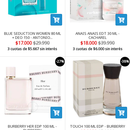
BLUE SEDUCTION WOMEN 80 ML
ANAIS ANAIS EDT 30 ML -
+ DEO 150 - ANTONIO...
CACHAREL
$17.000
$29.990
$18.000
$39.990
3 cuotas de
$5.667
sin interés
3 cuotas de
$6.000
sin interés
-27%
-38%
BURBERRY HER EDP 100 ML -
TOUCH 100 ML EDP - BURBERRY