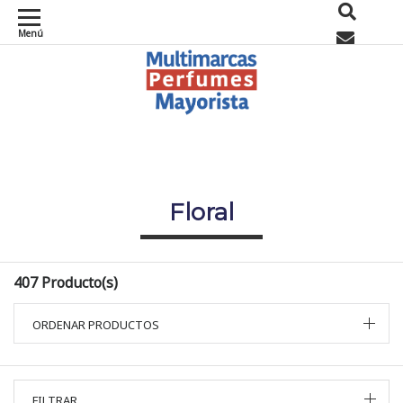
Menú
0
Floral
407 Producto(s)
ORDENAR PRODUCTOS
FILTRAR