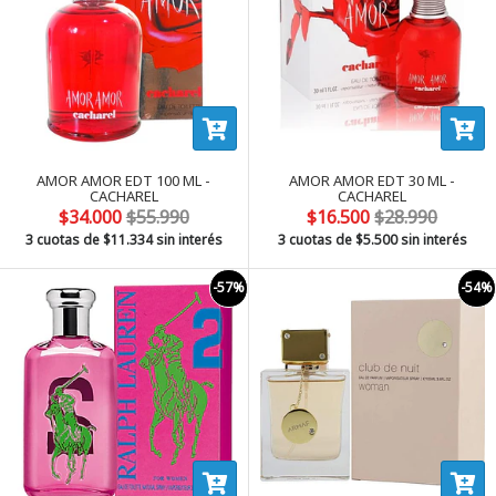
AMOR AMOR EDT 100 ML -
AMOR AMOR EDT 30 ML -
CACHAREL
CACHAREL
$34.000
$55.990
$16.500
$28.990
3 cuotas de
$11.334
sin interés
3 cuotas de
$5.500
sin interés
-57%
-54%