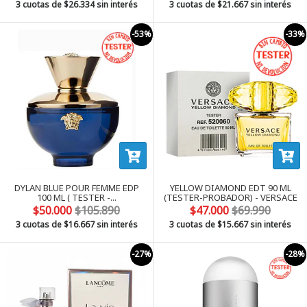
3 cuotas de
$26.334
sin interés
3 cuotas de
$21.667
sin interés
-53%
-33%
DYLAN BLUE POUR FEMME EDP
YELLOW DIAMOND EDT 90 ML
100 ML ( TESTER -...
(TESTER-PROBADOR) - VERSACE
$50.000
$105.890
$47.000
$69.990
3 cuotas de
$16.667
sin interés
3 cuotas de
$15.667
sin interés
-27%
-28%