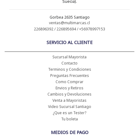
Suecia).
Gorbea 2635 Santiago
ventas@multimarcas.cl
226896392 / 226895694 / +56978997153
SERVICIO AL CLIENTE
Sucursal Mayorista
Contacto
Terminos y Condiciones
Preguntas Frecuentes
Como Comprar
Envios y Retiros
Cambios y Devoluciones
Venta a Mayoristas
Video Sucursal Santiago
¿Que es un Tester?
Tu boleta
MEDIOS DE PAGO