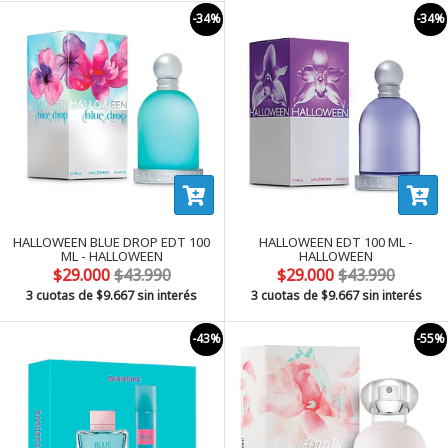
-34%
-34%
HALLOWEEN BLUE DROP EDT 100
HALLOWEEN EDT 100 ML -
ML - HALLOWEEN
HALLOWEEN
$29.000
$43.990
$29.000
$43.990
3 cuotas de
$9.667
sin interés
3 cuotas de
$9.667
sin interés
-43%
-55%