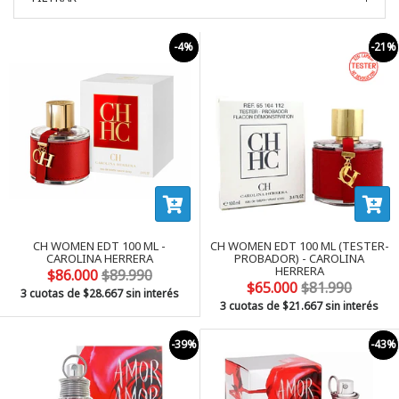
-4%
-21%
CH WOMEN EDT 100 ML -
CH WOMEN EDT 100 ML (TESTER-
CAROLINA HERRERA
PROBADOR) - CAROLINA
HERRERA
$86.000
$89.990
$65.000
$81.990
3 cuotas de
$28.667
sin interés
3 cuotas de
$21.667
sin interés
-39%
-43%