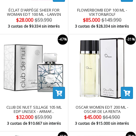
ÉCLAT D'ARPÈGE SHEER FOR
FLOWERBOMB EDP 100 ML -
WOMAN EDT 100 ML - LANVIN
VIKTOR&ROLF
$28.000
$59.990
$85.000
$149.990
3 cuotas de
$9.334
sin interés
3 cuotas de
$28.334
sin interés
-47%
-31%
CLUB DE NUIT SILLAGE 105 ML
OSCAR WOMEN EDT 200 ML -
EDP UNISEX - ARMAF...
OSCAR DE LA RENTA
$32.000
$59.990
$45.000
$64.900
3 cuotas de
$10.667
sin interés
3 cuotas de
$15.000
sin interés