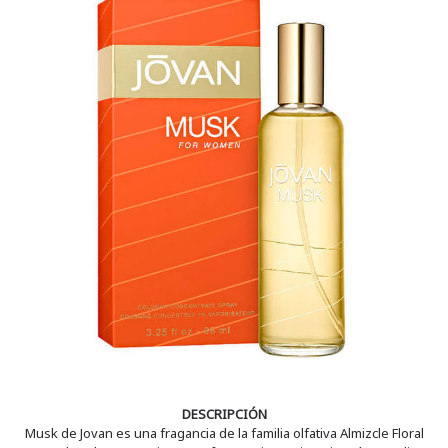
DESCRIPCIÓN
Musk de Jovan es una fragancia de la familia olfativa Almizcle Floral