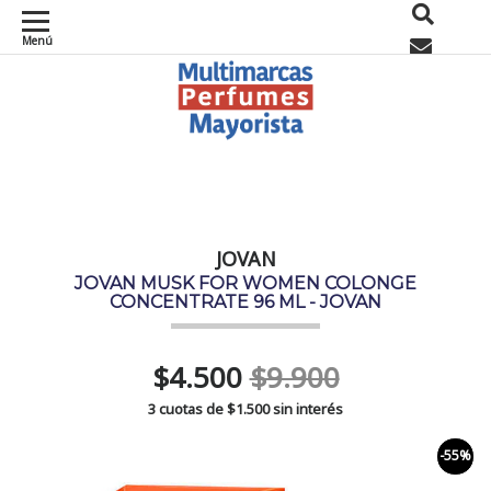
Menú
0
JOVAN
JOVAN MUSK FOR WOMEN COLONGE
CONCENTRATE 96 ML - JOVAN
$4.500
$9.900
3 cuotas de
$1.500
sin interés
-55%