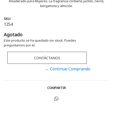
Amaderado para Mujeres. La fragrancia contiene jazmín, neroli,
bergamota y almizcle.
SKU:
1254
Agotado
Este producto se ha quedado sin stock. Puedes
preguntarnos por el.
CONTÁCTANOS
← Continue Comprando
COMPARTIR