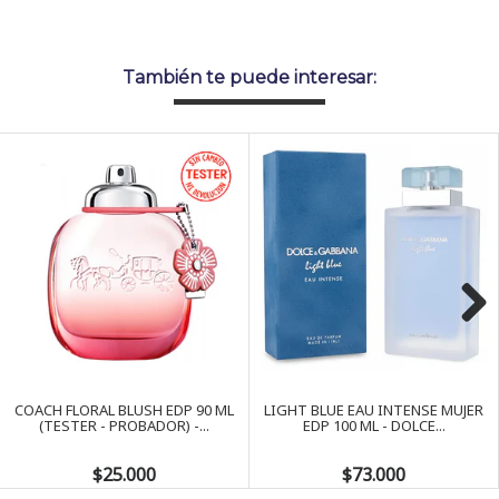
También te puede interesar:
Next
COACH FLORAL BLUSH EDP 90 ML
LIGHT BLUE EAU INTENSE MUJER
(TESTER - PROBADOR) -...
EDP 100 ML - DOLCE...
$25.000
$73.000