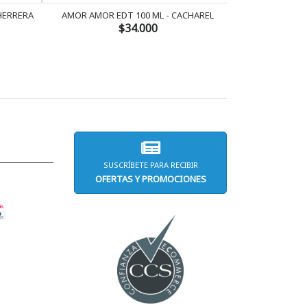
 HERRERA
AMOR AMOR EDT 100 ML - CACHAREL
AMOR AMOR 
$34.000
SUSCRÍBETE PARA RECIBIR
OFERTAS Y PROMOCIONES