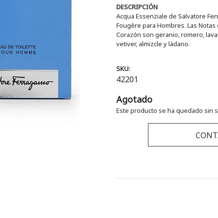
DESCRIPCIÓN
Acqua Essenziale de Salvatore Ferr
Fougère para Hombres. Las Notas d
Corazón son geranio, romero, lava
vetiver, almizcle y ládano.
SKU:
42201
Agotado
Este producto se ha quedado sin s
CONT