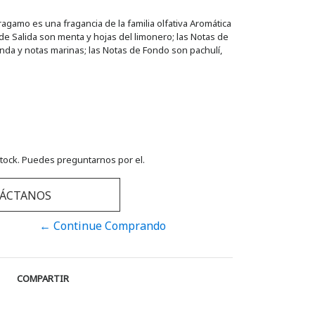
agamo es una fragancia de la familia olfativa Aromática
e Salida son menta y hojas del limonero; las Notas de
nda y notas marinas; las Notas de Fondo son pachulí,
tock. Puedes preguntarnos por el.
ÁCTANOS
← Continue Comprando
COMPARTIR