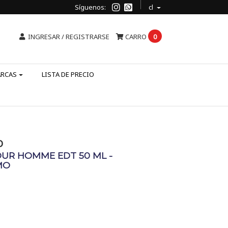
Síguenos:
cl
INGRESAR / REGISTRARSE
CARRO
0
ARCAS
LISTA DE PRECIO
O
OUR HOMME EDT 50 ML -
MO