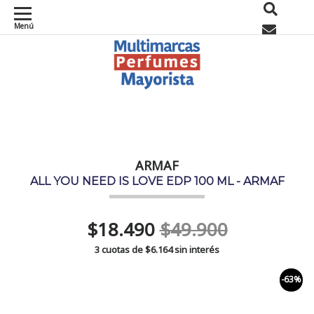
Menú
0
ARMAF
ALL YOU NEED IS LOVE EDP 100 ML - ARMAF
$18.490
$49.900
3 cuotas de
$6.164
sin interés
-63%