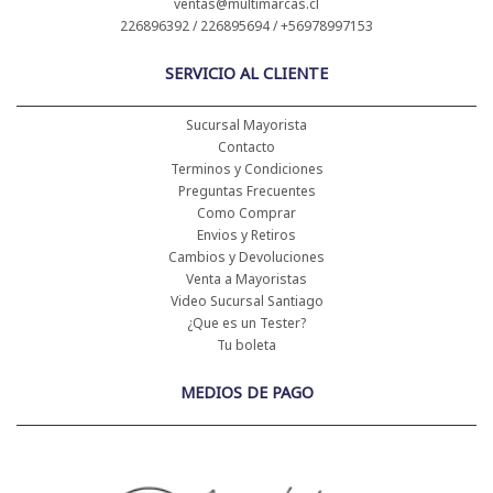
ventas@multimarcas.cl
226896392 / 226895694 / +56978997153
SERVICIO AL CLIENTE
Sucursal Mayorista
Contacto
Terminos y Condiciones
Preguntas Frecuentes
Como Comprar
Envios y Retiros
Cambios y Devoluciones
Venta a Mayoristas
Video Sucursal Santiago
¿Que es un Tester?
Tu boleta
MEDIOS DE PAGO