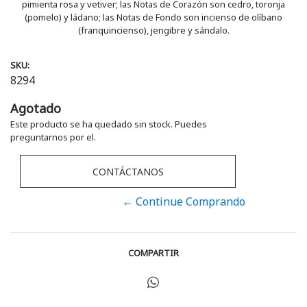
pimienta rosa y vetiver; las Notas de Corazón son cedro, toronja
(pomelo) y ládano; las Notas de Fondo son incienso de olíbano
(franquincienso), jengibre y sándalo.
SKU:
8294
Agotado
Este producto se ha quedado sin stock. Puedes
preguntarnos por el.
CONTÁCTANOS
← Continue Comprando
COMPARTIR