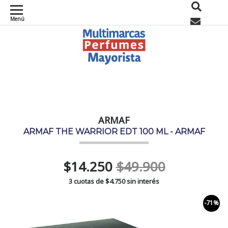
Menú
0
ARMAF
ARMAF THE WARRIOR EDT 100 ML - ARMAF
$14.250
$49.900
3 cuotas de
$4.750
sin interés
-71%