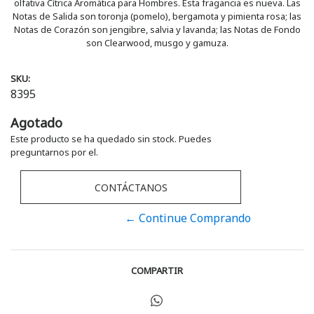
olfativa Cítrica Aromática para Hombres. Esta fragancia es nueva. Las
Notas de Salida son toronja (pomelo), bergamota y pimienta rosa; las
Notas de Corazón son jengibre, salvia y lavanda; las Notas de Fondo
son Clearwood, musgo y gamuza.
SKU:
8395
Agotado
Este producto se ha quedado sin stock. Puedes
preguntarnos por el.
CONTÁCTANOS
← Continue Comprando
COMPARTIR