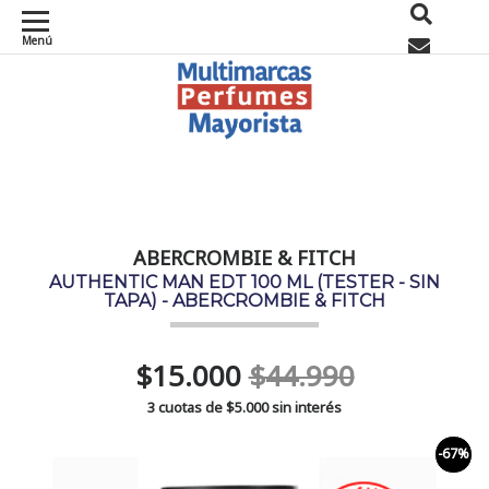
Menú
0
ABERCROMBIE & FITCH
AUTHENTIC MAN EDT 100 ML (TESTER - SIN
TAPA) - ABERCROMBIE & FITCH
$15.000
$44.990
3 cuotas de
$5.000
sin interés
-67%