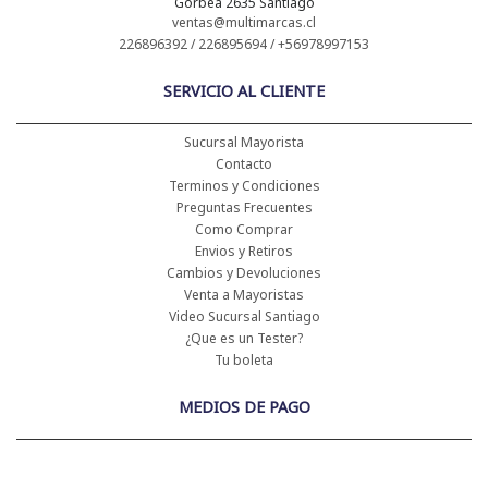
Gorbea 2635 Santiago
ventas@multimarcas.cl
226896392 / 226895694 / +56978997153
SERVICIO AL CLIENTE
Sucursal Mayorista
Contacto
Terminos y Condiciones
Preguntas Frecuentes
Como Comprar
Envios y Retiros
Cambios y Devoluciones
Venta a Mayoristas
Video Sucursal Santiago
¿Que es un Tester?
Tu boleta
MEDIOS DE PAGO