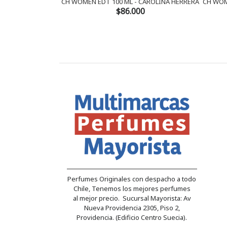
CH WOMEN EDT 100 ML - CAROLINA HERRERA
CH WOM
$86.000
Perfumes Originales con despacho a todo
Chile, Tenemos los mejores perfumes
al mejor precio. Sucursal Mayorista: Av
Nueva Providencia 2305, Piso 2,
Providencia. (Edificio Centro Suecia).