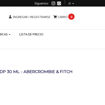
Síguenos:
cl
INGRESAR / REGISTRARSE
CARRO
0
ARCAS
LISTA DE PRECIO
P 30 ML - ABERCROMBIE & FITCH