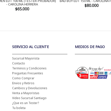
EN EDT 100 ML (TESTER-PROBADOR)
BAD BOY EDT 150 ML - CAROLINA
- CAROLINA HERRERA
$80.000
$65.000
SERVICIO AL CLIENTE
MEDIOS DE PAGO
Sucursal Mayorista
Contacto
Terminos y Condiciones
Preguntas Frecuentes
Como Comprar
Envios y Retiros
Cambios y Devoluciones
Venta a Mayoristas
Video Sucursal Santiago
¿Que es un Tester?
Tu boleta