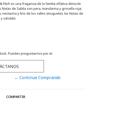
itch es una fragancia de la familia olfativa Almizcle
 Notas de Salida son pera, mandarina y grosella roja;
nectarina y lirio de los valles (muguete); las Notas de
 y sándalo.
tock. Puedes preguntarnos por el.
ÁCTANOS
← Continue Comprando
COMPARTIR