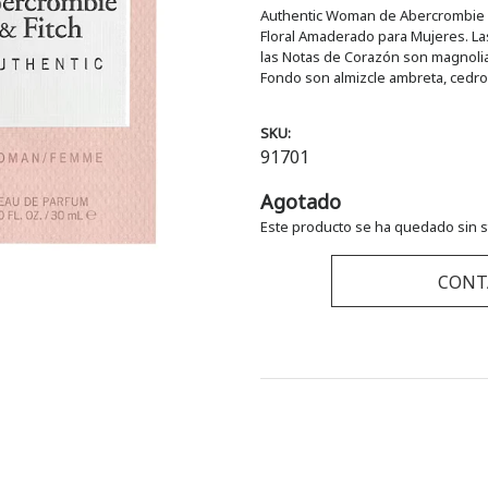
Authentic Woman de Abercrombie & F
Floral Amaderado para Mujeres. Las
las Notas de Corazón son magnolia, 
Fondo son almizcle ambreta, cedro
SKU:
91701
Agotado
Este producto se ha quedado sin s
CONT