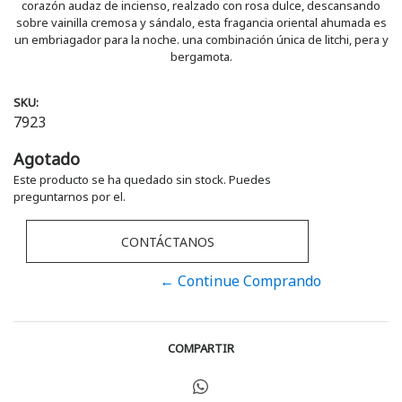
corazón audaz de incienso, realzado con rosa dulce, descansando
sobre vainilla cremosa y sándalo, esta fragancia oriental ahumada es
un embriagador para la noche. una combinación única de litchi, pera y
bergamota.
SKU:
7923
Agotado
Este producto se ha quedado sin stock. Puedes
preguntarnos por el.
CONTÁCTANOS
← Continue Comprando
COMPARTIR