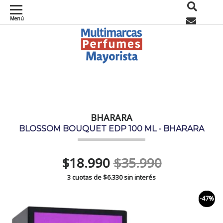
Menú
0
BHARARA
BLOSSOM BOUQUET EDP 100 ML - BHARARA
$18.990
$35.990
3 cuotas de
$6.330
sin interés
-47%