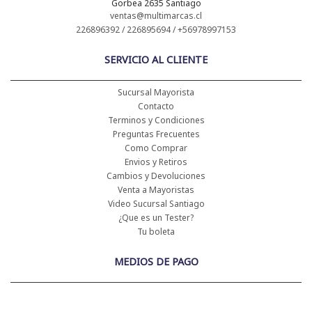
Gorbea 2635 Santiago
ventas@multimarcas.cl
226896392 / 226895694 / +56978997153
SERVICIO AL CLIENTE
Sucursal Mayorista
Contacto
Terminos y Condiciones
Preguntas Frecuentes
Como Comprar
Envios y Retiros
Cambios y Devoluciones
Venta a Mayoristas
Video Sucursal Santiago
¿Que es un Tester?
Tu boleta
MEDIOS DE PAGO