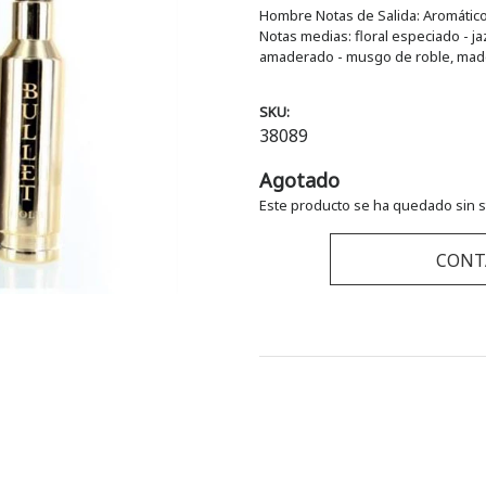
Hombre Notas de Salida: Aromático 
Notas medias: floral especiado - ja
amaderado - musgo de roble, made
SKU:
38089
Agotado
Este producto se ha quedado sin s
CONT