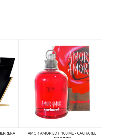
 HERRERA
AMOR AMOR EDT 100 ML - CACHAREL
AMOR AMOR 