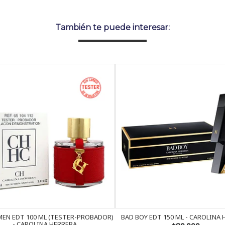
También te puede interesar:
EN EDT 100 ML (TESTER-PROBADOR)
BAD BOY EDT 150 ML - CAROLINA
- CAROLINA HERRERA