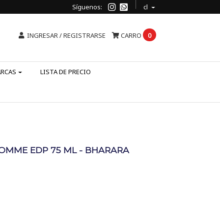
Síguenos:
cl
INGRESAR / REGISTRARSE
CARRO
0
ARCAS
LISTA DE PRECIO
OMME EDP 75 ML - BHARARA