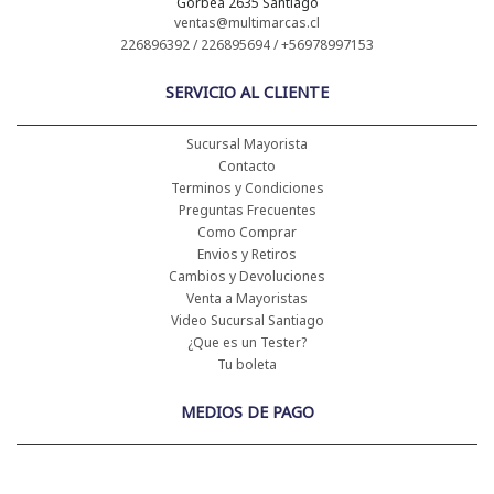
Gorbea 2635 Santiago
ventas@multimarcas.cl
226896392 / 226895694 / +56978997153
SERVICIO AL CLIENTE
Sucursal Mayorista
Contacto
Terminos y Condiciones
Preguntas Frecuentes
Como Comprar
Envios y Retiros
Cambios y Devoluciones
Venta a Mayoristas
Video Sucursal Santiago
¿Que es un Tester?
Tu boleta
MEDIOS DE PAGO