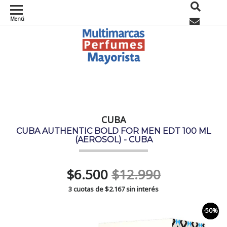
Menú
0
CUBA
CUBA AUTHENTIC BOLD FOR MEN EDT 100 ML
(AEROSOL) - CUBA
$6.500
$12.990
3 cuotas de
$2.167
sin interés
-50%