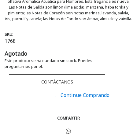
olfativa Aromática Acuática para Hombres. Esta fragancia es nueva.
Las Notas de Salida son limón (lima ácida), manzana, haba tonka y
pimienta; las Notas de Corazón son notas marinas, lavanda, salvia,
iris, pachulí y canela; las Notas de Fondo son ámbar, almizcle y vainilla.
SKU:
1768
Agotado
Este producto se ha quedado sin stock. Puedes
preguntarnos por el.
CONTÁCTANOS
← Continue Comprando
COMPARTIR