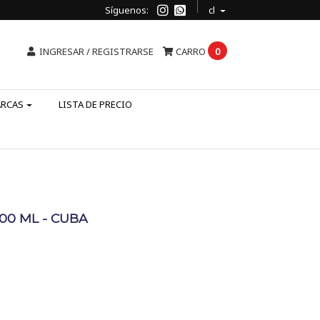
Síguenos:
cl
INGRESAR / REGISTRARSE
CARRO
0
ARCAS
LISTA DE PRECIO
00 ML - CUBA