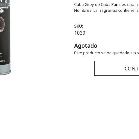
Cuba Grey de Cuba Paris es una fra
Hombres. La fragrancia contiene l
SKU:
1039
Agotado
Este producto se ha quedado sin s
CONT