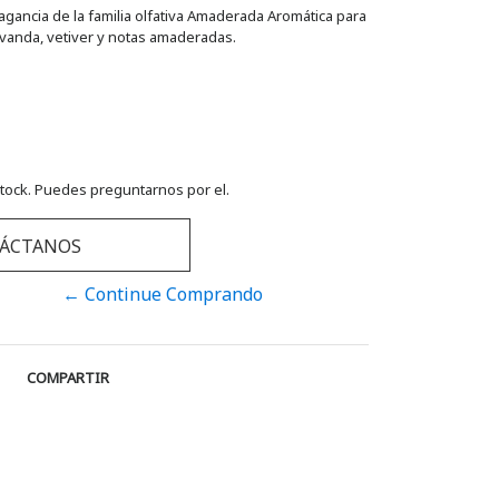
gancia de la familia olfativa Amaderada Aromática para
avanda, vetiver y notas amaderadas.
tock. Puedes preguntarnos por el.
ÁCTANOS
← Continue Comprando
COMPARTIR