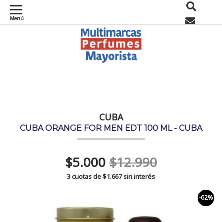
Menú
0
CUBA
CUBA ORANGE FOR MEN EDT 100 ML - CUBA
$5.000
$12.990
3 cuotas de
$1.667
sin interés
-62%