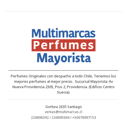
Perfumes Originales con despacho a todo Chile, Tenemos los
mejores perfumes al mejor precio. Sucursal Mayorista: Av
Nueva Providencia 2305, Piso 2, Providencia. (Edificio Centro
Suecia).
Gorbea 2635 Santiago
ventas@multimarcas.cl
226896392 / 226895694 / +56978997153