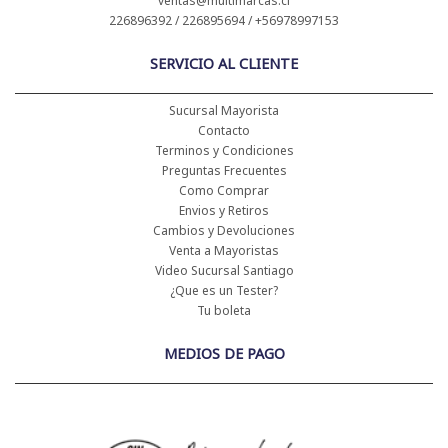
ventas@multimarcas.cl
226896392 / 226895694 / +56978997153
SERVICIO AL CLIENTE
Sucursal Mayorista
Contacto
Terminos y Condiciones
Preguntas Frecuentes
Como Comprar
Envios y Retiros
Cambios y Devoluciones
Venta a Mayoristas
Video Sucursal Santiago
¿Que es un Tester?
Tu boleta
MEDIOS DE PAGO