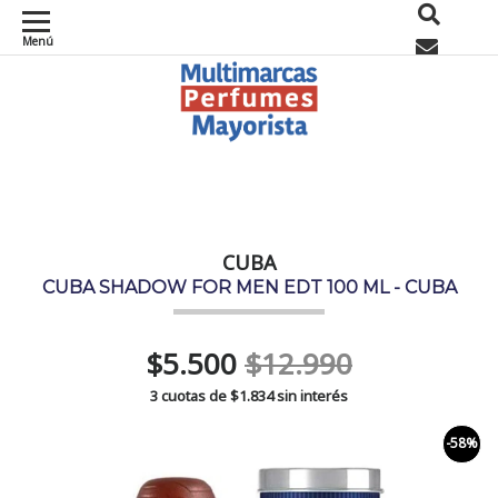
Menú
0
CUBA
CUBA SHADOW FOR MEN EDT 100 ML - CUBA
$5.500
$12.990
3 cuotas de
$1.834
sin interés
-58%