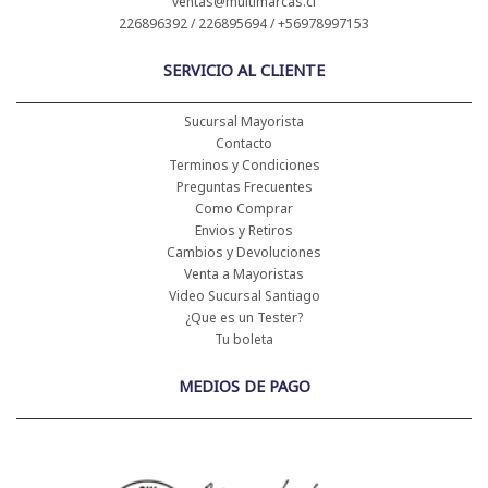
ventas@multimarcas.cl
226896392 / 226895694 / +56978997153
SERVICIO AL CLIENTE
Sucursal Mayorista
Contacto
Terminos y Condiciones
Preguntas Frecuentes
Como Comprar
Envios y Retiros
Cambios y Devoluciones
Venta a Mayoristas
Video Sucursal Santiago
¿Que es un Tester?
Tu boleta
MEDIOS DE PAGO