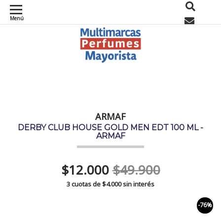
Menú
0
ARMAF
DERBY CLUB HOUSE GOLD MEN EDT 100 ML -
ARMAF
$12.000
$49.900
3 cuotas de
$4.000
sin interés
-76%