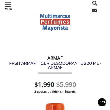
Menú
0
ARMAF
FRSH ARMAF TIGER DESODORANTE 200 ML -
ARMAF
$1.990
$5.990
3 cuotas de
$664
sin interés
-67%