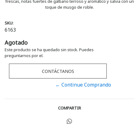
frescas, notas fuertes de gálbano terroso y aromático y salvia con un
toque de musgo de roble.
SKU:
6163
Agotado
Este producto se ha quedado sin stock. Puedes
preguntarnos por el.
CONTÁCTANOS
← Continue Comprando
COMPARTIR