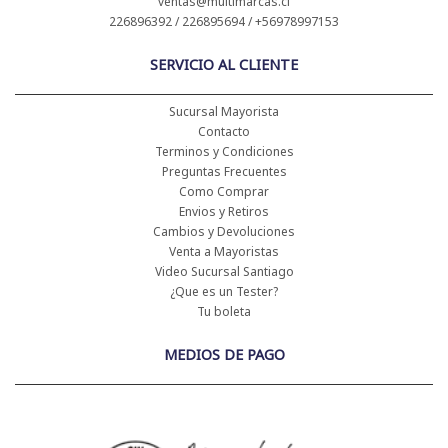
ventas@multimarcas.cl
226896392 / 226895694 / +56978997153
SERVICIO AL CLIENTE
Sucursal Mayorista
Contacto
Terminos y Condiciones
Preguntas Frecuentes
Como Comprar
Envios y Retiros
Cambios y Devoluciones
Venta a Mayoristas
Video Sucursal Santiago
¿Que es un Tester?
Tu boleta
MEDIOS DE PAGO