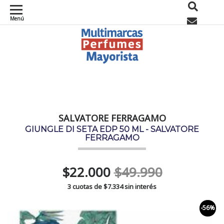
Menú
0
SALVATORE FERRAGAMO
GIUNGLE DI SETA EDP 50 ML - SALVATORE
FERRAGAMO
$22.000
$49.990
3 cuotas de
$7.334
sin interés
-56%