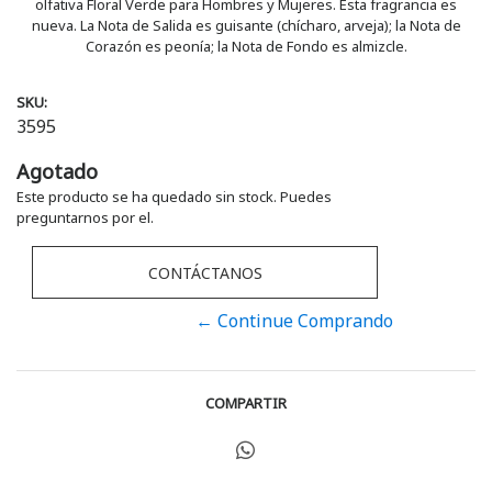
olfativa Floral Verde para Hombres y Mujeres. Esta fragrancia es
nueva. La Nota de Salida es guisante (chícharo, arveja); la Nota de
Corazón es peonía; la Nota de Fondo es almizcle.
SKU:
3595
Agotado
Este producto se ha quedado sin stock. Puedes
preguntarnos por el.
CONTÁCTANOS
← Continue Comprando
COMPARTIR