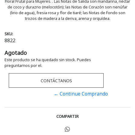
Floral Frutal para Mujeres. . Las Notas de Salida son mandarina, néctar
de coco y durazno (melocotón); las Notas de Corazón son nenúfar
(lirio de agua), fresia rosa y flor de tiaré; las Notas de Fondo son
trozos de madera a la deriva, arena y orquídea.
SKU:
8822
Agotado
Este producto se ha quedado sin stock. Puedes
preguntarnos por el.
CONTÁCTANOS
← Continue Comprando
COMPARTIR