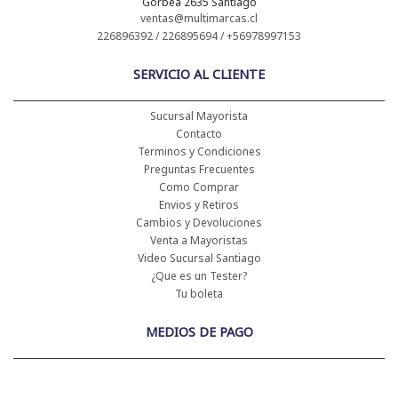
Gorbea 2635 Santiago
ventas@multimarcas.cl
226896392 / 226895694 / +56978997153
SERVICIO AL CLIENTE
Sucursal Mayorista
Contacto
Terminos y Condiciones
Preguntas Frecuentes
Como Comprar
Envios y Retiros
Cambios y Devoluciones
Venta a Mayoristas
Video Sucursal Santiago
¿Que es un Tester?
Tu boleta
MEDIOS DE PAGO