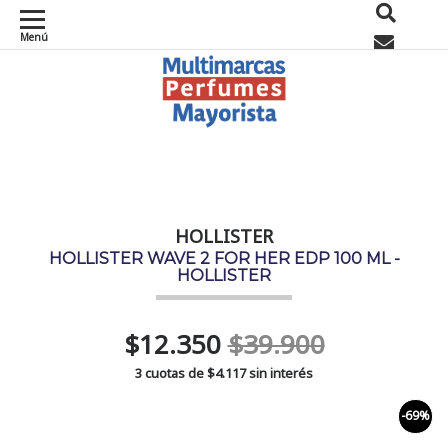
Menú
0
HOLLISTER
HOLLISTER WAVE 2 FOR HER EDP 100 ML -
HOLLISTER
$12.350
$39.900
3 cuotas de
$4.117
sin interés
-69%