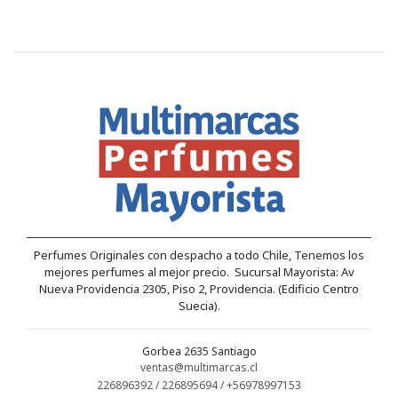
Perfumes Originales con despacho a todo Chile, Tenemos los
mejores perfumes al mejor precio. Sucursal Mayorista: Av
Nueva Providencia 2305, Piso 2, Providencia. (Edificio Centro
Suecia).
Gorbea 2635 Santiago
ventas@multimarcas.cl
226896392 / 226895694 / +56978997153