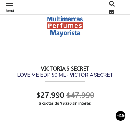
Menú
0
VICTORIA'S SECRET
LOVE ME EDP 50 ML - VICTORIA SECRET
$27.990
$47.990
3 cuotas de
$9.330
sin interés
-42%