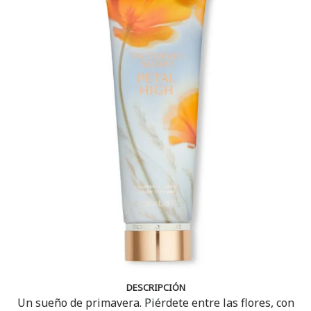
DESCRIPCIÓN
Un sueño de primavera. Piérdete entre las flores, con