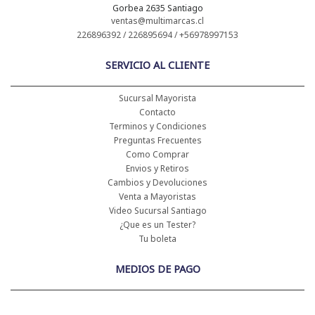
Gorbea 2635 Santiago
ventas@multimarcas.cl
226896392 / 226895694 / +56978997153
SERVICIO AL CLIENTE
Sucursal Mayorista
Contacto
Terminos y Condiciones
Preguntas Frecuentes
Como Comprar
Envios y Retiros
Cambios y Devoluciones
Venta a Mayoristas
Video Sucursal Santiago
¿Que es un Tester?
Tu boleta
MEDIOS DE PAGO