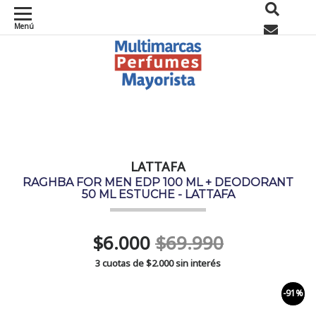
Menú
0
LATTAFA
RAGHBA FOR MEN EDP 100 ML + DEODORANT
50 ML ESTUCHE - LATTAFA
$6.000
$69.990
3 cuotas de
$2.000
sin interés
-91%