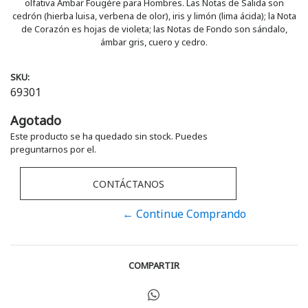
olfativa Ámbar Fougère para Hombres. Las Notas de Salida son
cedrón (hierba luisa, verbena de olor), iris y limón (lima ácida); la Nota
de Corazón es hojas de violeta; las Notas de Fondo son sándalo,
ámbar gris, cuero y cedro.
SKU:
69301
Agotado
Este producto se ha quedado sin stock. Puedes
preguntarnos por el.
CONTÁCTANOS
← Continue Comprando
COMPARTIR