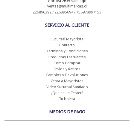
Gorbea 2635 Santiago
ventas@multimarcas.cl
226896392 / 226895694 / +56978997153
SERVICIO AL CLIENTE
Sucursal Mayorista
Contacto
Terminos y Condiciones
Preguntas Frecuentes
Como Comprar
Envios y Retiros
Cambios y Devoluciones
Venta a Mayoristas
Video Sucursal Santiago
¿Que es un Tester?
Tu boleta
MEDIOS DE PAGO